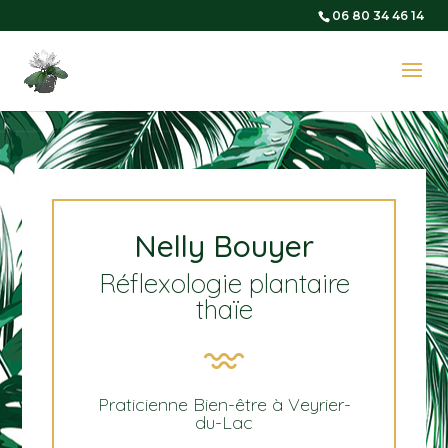
06 80 34 46 14
Nelly Bouyer
Réflexologie plantaire
thaïe
Praticienne Bien-être à Veyrier-
du-Lac